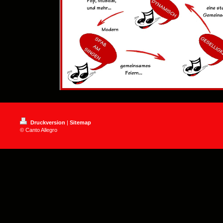
Druckversion
|
Sitemap
© Canto Allegro