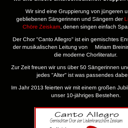
Wir sind eine Gruppierung von jüngeren 
gebliebenen Sängerinnen und Sängern der
L
Chöre Zeiskam
, denen singen einfach Sp
Der Chor "Canto Allegro" ist ein gemischtes E
der musikalischen Leitung von Miriam Breinin
die moderne Chorliteratur.
Zur Zeit freuen wir uns über 50 Sängerinnen un
jedes "Alter" ist was passendes dabei 
Im Jahr 2013 feierten wir mit einem großen Jub
unser 10-jähriges Bestehen.